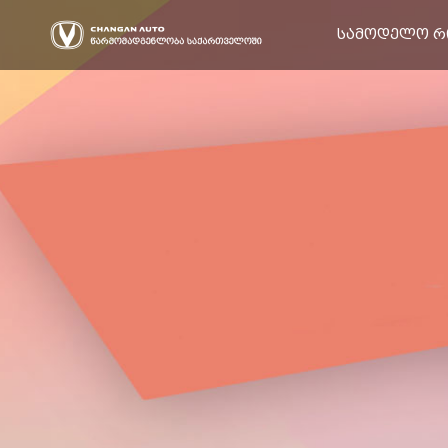
სამოდელო რ
ჰიბრიდი
ელექტრო
UNI
CS