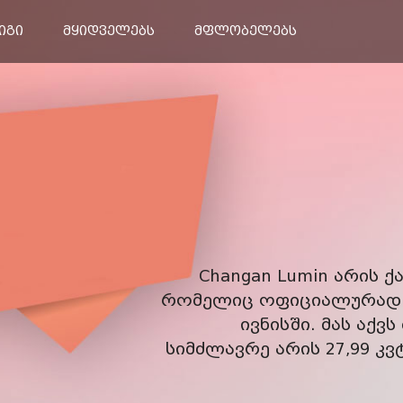
კონტაქტი
იგი
მყიდველებს
მფლობელებს
EADO
Pickup Lantazhe
Changan Lumin არის
რომელიც ოფიციალურად გ
ივნისში. მას აქვ
სიმძლავრე არის 27,99 კვ